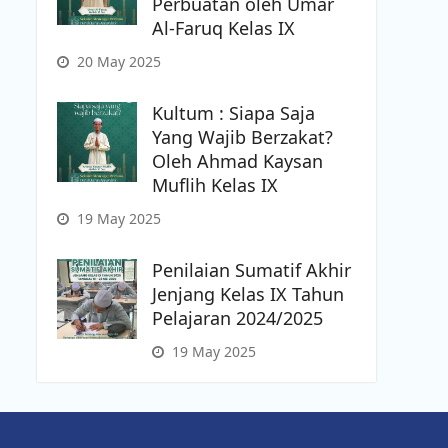
Perbuatan oleh Umar
Al-Faruq Kelas IX
20 May 2025
Kultum : Siapa Saja
Yang Wajib Berzakat?
Oleh Ahmad Kaysan
Muflih Kelas IX
19 May 2025
Penilaian Sumatif Akhir
Jenjang Kelas IX Tahun
Pelajaran 2024/2025
19 May 2025