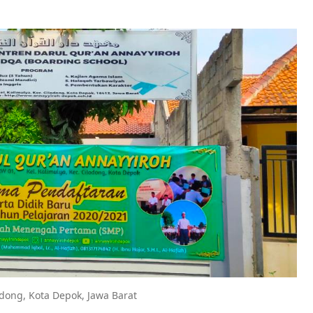
odong, Kota Depok, Jawa Barat