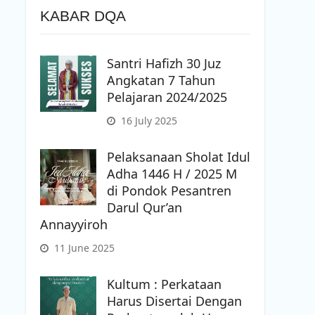
KABAR DQA
Santri Hafizh 30 Juz
Angkatan 7 Tahun
Pelajaran 2024/2025
16 July 2025
Pelaksanaan Sholat Idul
Adha 1446 H / 2025 M
di Pondok Pesantren
Darul Qur’an
Annayyiroh
11 June 2025
Kultum : Perkataan
Harus Disertai Dengan