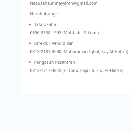
tatausaha.annayyiroh@gmail.com
Narahubung :
Tata Usaha
0856-9338-1992 (Muhtadii, S.Kom.)
Direktur Pendidikan
0813-2181-3600 (Muhammad Iqbal, Lc., Al-Hafizh)
Pengasuh Pesantren
0813-1717-4842 (H. Ibnu Hajar, S.H.I., Al-Hafizh)