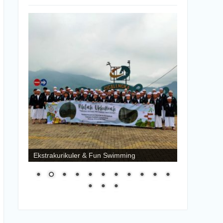
Ekstrakurikuler & Fun Swimming