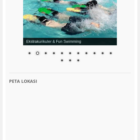
Ekstrakurikuler & Fun Swimming
PETA LOKASI