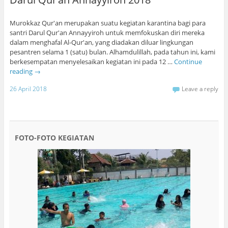
Murokkaz Qur'an merupakan suatu kegiatan karantina bagi para
santri Darul Qur'an Annayyiroh untuk memfokuskan diri mereka
dalam menghafal Al-Qur'an, yang diadakan diluar lingkungan
pesantren selama 1 (satu) bulan. Alhamdulillah, pada tahun ini, kami
berkesempatan menyelesaikan kegiatan ini pada 12 …
Continue
reading
→
26 April 2018
Leave a reply
FOTO-FOTO KEGIATAN